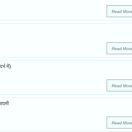
Read Mor
Read Mor
्भ में)
Read Mor
 आदमी
Read Mor