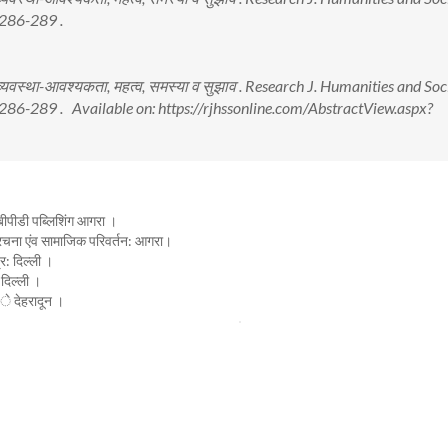
 286-289 .
 राज व्यवस्था-आवश्यकता, महत्व, समस्या व सुझाव . Research J. Humanities and Soc
 286-289 . Available on: https://rjhssonline.com/AbstractView.aspx?
ीडी पब्लिशिंग आगरा ।
ा एंव सामाजिक परिवर्तन: आगरा।
: दिल्ली ।
दिल्ली ।
े देहरादून ।