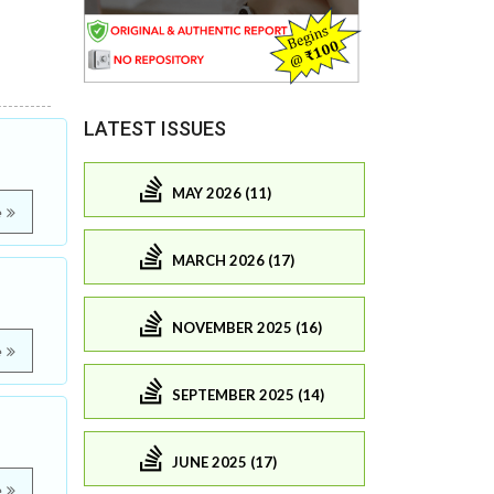
LATEST ISSUES
MAY 2026 (11)
e
MARCH 2026 (17)
NOVEMBER 2025 (16)
e
SEPTEMBER 2025 (14)
JUNE 2025 (17)
e