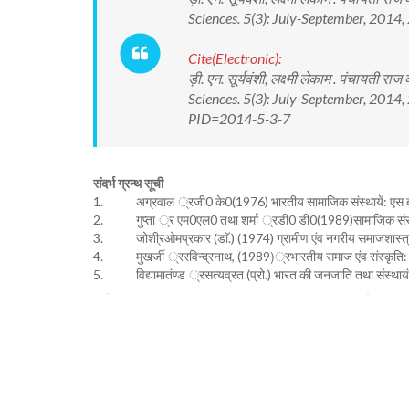
Sciences. 5(3): July-September, 2014,
Cite(Electronic):
ड़ी. एन. सूर्यवंशी, लक्ष्मी लेकाम . पंचायती
Sciences. 5(3): July-September, 2014,
PID=2014-5-3-7
संदर्भ ग्रन्थ सूची
1. अग्रवाल ्रजी0 के0(1976) भारतीय सामाजिक संस्थायें: एस बीप
2. गुप्ता ्र एम0एल0 तथा शर्मा ्रडी0 डी0(1989)सामाजिक संरचन
3. जोशी्रओमप्रकार (डाॅ.) (1974) ग्रामीण एंव नगरीय समाजशास्त्र
4. मुखर्जी ्ररविन्द्रनाथ, (1989)्रभारतीय समाज एंव संस्कृति: 
5. विद्यामातंण्ड ्रसत्यव्रत (प्रो.) भारत की जनजाति तथा संस्थायं