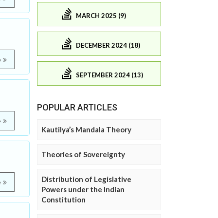
MARCH 2025 (9)
DECEMBER 2024 (18)
e
SEPTEMBER 2024 (13)
POPULAR ARTICLES
e
Kautilya’s Mandala Theory
Theories of Sovereignty
Distribution of Legislative
e
Powers under the Indian
Constitution