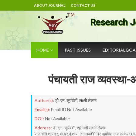
ABOUT JOURNAL
CONTACT US
Research J
HOME
PAST ISSUES
EDITORIAL BO
पंचायती राज व्यवस्था-
Author(s):
ड़ी. एन. सूर्यवंशी
,
लक्ष्मी लेकाम
Email(s):
Email ID Not Available
DOI:
Not Available
Address:
ड़ी. एन. सूर्यवंशी, श्रीमती लक्ष्मी लेकाम
राजनीति शास्त्र, भा.प्र.दे.शास. स्नातकोŸार महाविद्यालय कांकेर छ.ग