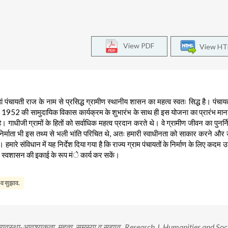
View PDF
View H
वहां पंचायती राज के नाम से प्रसिद्ध ग्रामीण स्थानीय शासन का महत्व स्वतः सिद्ध है। पंचा
र 1952 की सामुदायिक विकास कार्यक्रम के शुभारंभ के साथ ही इस योजना का प्रारंभ मान
 गाधीजी ग्रामों के हितों को सर्वाधिक महत्व प्रदान करते थे। वे ग्रामीण जीवन का पुनर्निर
 निर्माता भी इस तथ्य से भली भांति परिचित थे, अतः हमारी स्वाधीनता को साकार करने और 
हमारे संविधान में यह निर्देश दिया गया है कि राज्य ग्राम पंचायतों के निर्माण के लिए कदम
ं) स्वशासन की इकाई के रूप मंे कार्य कर सकें।
 व सुझाव.
 राज व्यवस्था-आवश्यकता, महत्व, समस्या व सुझाव . Research J. Humanities and Soc