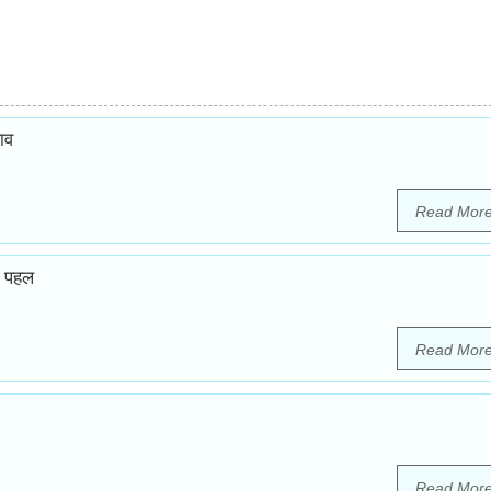
ाव
Read Mor
ी पहल
Read Mor
Read Mor