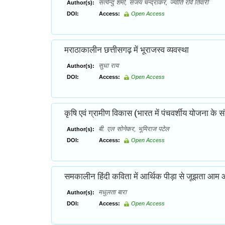
सत्येन्दु शर्मा, संजय चन्द्राकर, ज्योति रवि तिवारी
Author(s):
DOI:
Access:
Open Access
मराठाकालीन छत्तीसगढ़ में भूराजस्व व्यवस्था
सुधा राय
Author(s):
DOI:
Access:
Open Access
कृषि एवं ग्रामीण विकास (भारत में पंचवर्शीय योजना के संदर
बी. एल सोनेकर, भूमिराज पटेल
Author(s):
DOI:
Access:
Open Access
समकालीन हिंदी कविता में आर्थिक पीड़ा से जूझता आम
मधुलता बारा
Author(s):
DOI:
Access:
Open Access