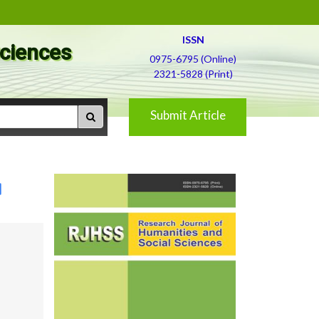
ISSN
Sciences
0975-6795 (Online)
2321-5828 (Print)
Submit Article