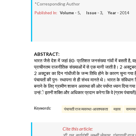
*Corresponding Author
Published In:
Volume -
5
, Issue -
3
, Year -
2014
ABSTRACT:
भारत जैसे देश में जहां 80ः प्रतिशत जनसंख्या गांवों में बसती है, 
प्राचीनतम राजनीतिक संख्याओं में से एक मानी जाती है। 2 अक्टूब
2 अक्टूबर का दिन गांधीजी के जन्म तिथि होने के कारण चुना गया है।
पंचायतों की पुनः स्थापना से ही संभव मानते थे। भारत के संविधान
बनाने के लिए ग्रामीण शासन अवस्था की ओर पर्याप्त ध्यान दिया गया। 
उन्हंे इतनी शक्ति और अधिकार प्रदान करेगा कि वे (ग्राम पंचायते
Keywords:
पंचायती राज व्यवस्था-आवश्यकता
महत्व
समस्या
Cite this article:
ड़ी. एन. सूर्यवंशी, लक्ष्मी लेकाम . पंचायती