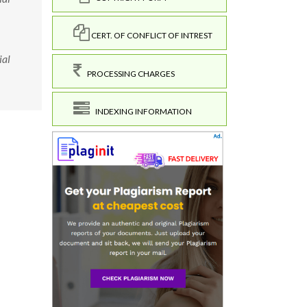
CERT. OF CONFLICT OF INTREST
ial
PROCESSING CHARGES
INDEXING INFORMATION