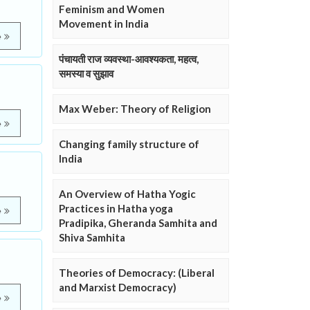
Feminism and Women
Movement in India
e
पंचायती राज व्यवस्था-आवश्यकता, महत्व,
समस्या व सुझाव
Max Weber: Theory of Religion
e
Changing family structure of
India
An Overview of Hatha Yogic
Practices in Hatha yoga
e
Pradipika, Gheranda Samhita and
Shiva Samhita
Theories of Democracy: (Liberal
and Marxist Democracy)
e