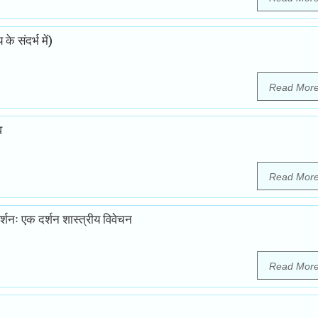
े संदर्भ में)
Read Mor
व
Read Mor
ा दर्शनः एक दर्शन शास्त्रीय विवेचन
Read Mor