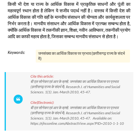
किसी भी देश या राज्य के आर्थिक विकास में प्राकृतिक साधनों और पूंजी का
महत्वपूर्ण स्थान होता है लेकिन ये सजीव पदार्थ नहीं है। वास्तव में किसी देश की
आर्थिक विकास की गति वहाँ के मानवीय संसाधन की योग्यता और कार्यकुशलता पर
निर्भर करता है। मानवीय संसाधन और आर्थिक विकास में प्रत्यक्ष सम्बन्ध होता है,
क्योंकि आर्थिक विकास में तकनीकी ज्ञान, शिक्षा, नवीन आविष्कार, तकनीकी प्रयोग
आदि का काफी महत्व होता है, जिसका सम्बन्ध मानवीय संसाधन से होता है।
Keywords:
जनसंख्या का आर्थिक विकास पर प्रभाव (छत्तीसगढ़ राज्य के संदर्भ
में)
Cite this article:
बी एल सोनेकर एवं आर के ब्रम्हे. जनसंख्या का आर्थिक विकास पर प्रभाव
(छत्तीसगढ़ राज्य के संदर्भ में). Research J. of Humanities and Social
Sciences. 1(1): Jan.-March 2010, 45-47.
Cite(Electronic):
बी एल सोनेकर एवं आर के ब्रम्हे. जनसंख्या का आर्थिक विकास पर प्रभाव
(छत्तीसगढ़ राज्य के संदर्भ में). Research J. of Humanities and Social
Sciences. 1(1): Jan.-March 2010, 45-47. Available on:
https://rjhssonline.com/AbstractView.aspx?PID=2010-1-1-10