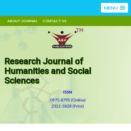
MENU
ABOUT JOURNAL
CONTACT US
Research Journal of
Humanities and Social
Sciences
ISSN
0975-6795 (Online)
2321-5828 (Print)