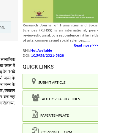
Research Journal of Humanities and Social
TML
Sciences (RJHSS) is an international, peer-
reviewed journal, correspondence in the fields
of arts, commerce and social sciences.......
Read more >>>
RNI:
Not Available
DOI:
10.5958/2321-5828
यह सामाजिक
िक काल में
QUICK LINKS
द के 10वें
र्ण जन्म के
SUBMIT ARTICLE
कर जन्म के
र, व्यवहार
बर बना रहा
AUTHOR'S GUIDELINES
तिविध्यिा,
PAPER TEMPLATE
COPYRIGHT FORM