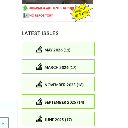
LATEST ISSUES
MAY 2026 (11)
MARCH 2026 (17)
NOVEMBER 2025 (16)
SEPTEMBER 2025 (14)
JUNE 2025 (17)
e