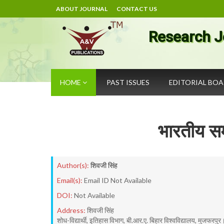
ABOUT JOURNAL
CONTACT US
Research J
HOME
PAST ISSUES
EDITORIAL BO
भारतीय सम
Author(s):
शिवजी सिंह
Email(s):
Email ID Not Available
DOI:
Not Available
Address:
शिवजी सिंह
शोध-विद्यार्थी, इतिहास विभाग, बी.आर.ए. बिहार विश्वविद्यालय, मुजफरपुर