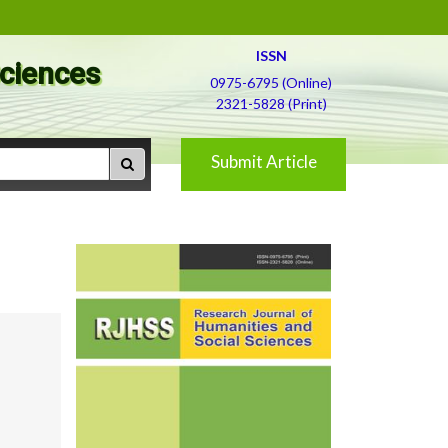
ISSN
Sciences
0975-6795 (Online)
2321-5828 (Print)
Submit Article