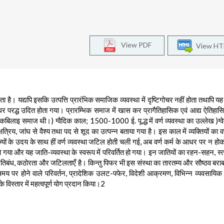
View PDF
View H
है। यद्यपि इसकि उत्पत्ति प्रारंभिक समाजिक व्यवस्था में दृष्टिगोचर नहीं होता तथापि 
धर परद्ध उदित होता गया। प्रारम्भिक समाज में खास कर प्रागैतिहासिक एवं आद्य ऐतिहास
बिलाइ समाज थी।) ग्वैदिक काल; 1500-1000 ई. पू.द्ध में वर्ण व्यवस्था का उल्लेख )ग्वे
क्षत्रिय, जांघ से वैश्य तथा पद से शूद का उत्पन्न बताया गया है। इस काल में व्यक्तियों का व
ों के उदय के साथ हीं वर्ण व्यवस्था जटिल होती चली गई, अब वर्ण कर्म के आधर पर न हो
 गया और यह जाति-व्यवस्था के स्वरूप में परिवर्तित हो गया। इन जातियों का रहन-सहन, स्त
रतिबंध, कठोरता और जटिलताएँ है। किन्तु पिफर भी इस संस्था का तारतम्य और सौष्ठव बरा
य-समय पर होने वाले परिवर्तन, प्रादेशिक उलट-पफेर, विदेशी आक्रमण, विभिन्न व्यवसायिक ग
े विस्तार में महत्वपूर्ण योग प्रदान किया।2