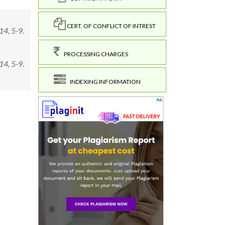
CERT. OF CONFLICT OF INTREST
14, 5-9.
PROCESSING CHARGES
14, 5-9.
INDEXING INFORMATION