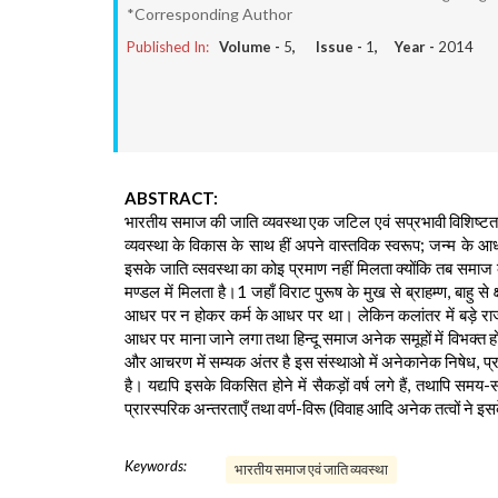
*Corresponding Author
Published In:
Volume -
5
, Issue -
1
, Year -
2014
ABSTRACT:
भारतीय समाज की जाति व्यवस्था एक जटिल एवं सप्रभावी विशिष्टतता 
व्यवस्था के विकास के साथ हीं अपने वास्तविक स्वरूप; जन्म के आ
इसके जाति व्सवस्था का कोइ प्रमाण नहीं मिलता क्योंकि तब समाज क
मण्डल में मिलता है।1 जहाँ विराट पुरूष के मुख से ब्राहम्ण, बाहु से 
आधर पर न होकर कर्म के आधर पर था। लेकिन कलांतर में बड़े राज्य
आधर पर माना जाने लगा तथा हिन्दू समाज अनेक समूहों में विभक्त हो
और आचरण में सम्यक अंतर है इस संस्थाओ में अनेकानेक निषेध, प्
है। यद्यपि इसके विकसित होने में सैकड़ों वर्ष लगे हैं, तथापि सम
प्रारस्परिक अन्तरताएँ तथा वर्ण-विरू (विवाह आदि अनेक तत्वों ने इसक
Keywords:
भारतीय समाज एवं जाति व्यवस्था