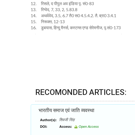
12. रिसले, द पीपुल अव इंडिया पृ. सं0-83
13. रिग्वेद, 7, 33, 2, 5.83.8
14. अथर्ववेद, 3.5, 6.7 तै0 स0 4.5.4.2. तै. ब्रा0 3.4.1
15. निरूक्त, 12-13
16. डुबयास, हिन्दू मैनर्स, कस्टम्स एण्ड सेरेमनीज, पृ.सं0-173
RECOMONDED ARTICLES:
भारतीय समाज एवं जाति व्यवस्था
शिवजी सिंह
Author(s):
DOI:
Access:
Open Access