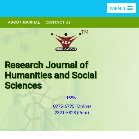
MENU
ABOUT JOURNAL
CONTACT US
Research Journal of
Humanities and Social
Sciences
ISSN
0975-6795 (Online)
2321-5828 (Print)