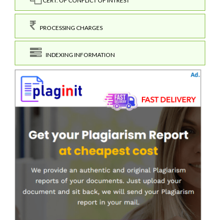
CERT. OF CONFLICT OF INTREST
PROCESSING CHARGES
INDEXING INFORMATION