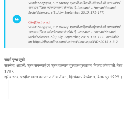
Vrinda Sengupta, K.P. Kurrey. प्रवासी आदिवासी महिलाओं की समस्याएं एवं
समाधान (जिला-जांजगीर चाम्पा के संबंध में). Research J. Humanities and
Social Sciences. 6(3):July- September, 2015, 175-177.
Cite(Electronic):
Vrinda Sengupta, K.P. Kurrey. प्रवासी आदिवासी महिलाओं की समस्याएं एवं
समाधान (जिला-जांजगीर चाम्पा के संबंध में). Research J. Humanities and
Social Sciences. 6(3):July- September, 2015, 175-177. Available
on: https://rjhssonline.com/AbstractView.aspx?PID=2015-6-3-2
संदर्भ गृन्थ सूची
सक्सेना, आदसी: श्रम समस्याएं एवं श्रम कल्याण पुस्तक प्रकाशन, निकट कोतवाली, मेरठ
1987,
श्रीवास्तव, प्रदीप: भारत का जनजातीय जीवन , प्रियंका पब्लिकेशन, बिलासपुर 1999 ।