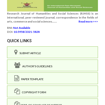
Research Journal of Humanities and Social Sciences (RJHSS) is an
international, peer-reviewed journal, correspondence in the fields of
arts, commerce and social sciences.......
Read more >>>
RNI:
Not Available
DOI:
10.5958/2321-5828
QUICK LINKS
SUBMIT ARTICLE
AUTHOR'S GUIDELINES
PAPER TEMPLATE
COPYRIGHT FORM