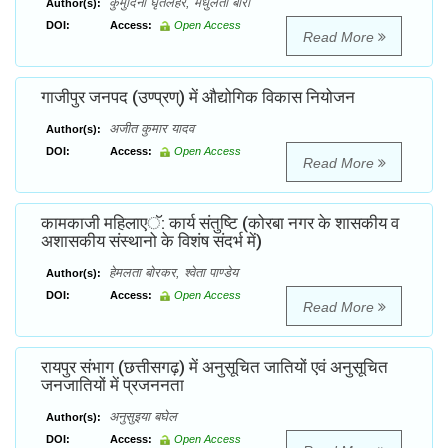
कुमुदिनी घृतलहरे, मधुलता बारा
Author(s):
DOI:
Access:
Open Access
Read More
गाजीपुर जनपद (उण्प्रण्) में औद्योगिक विकास नियोजन
अजीत कुमार यादव
Author(s):
DOI:
Access:
Open Access
Read More
कामकाजी महिलाएॅ: कार्य संतुष्टि (कोरबा नगर के शासकीय व
अशासकीय संस्थानो के विशंष संदर्भ में)
हेमलता बोरकर, श्वेता पाण्डेय
Author(s):
DOI:
Access:
Open Access
Read More
रायपुर संभाग (छत्तीसगढ़) में अनुसूचित जातियों एवं अनुसूचित
जनजातियों में प्रजननता
अनुसुइया बघेल
Author(s):
DOI:
Access:
Open Access