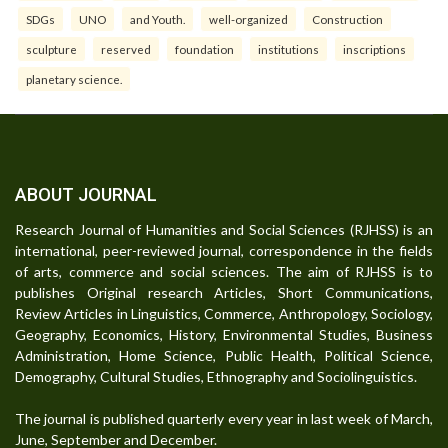
SDGs
UNO
and Youth.
well-organized
Construction
sculpture
reserved
foundation
institutions
inscriptions
planetary science.
ABOUT JOURNAL
Research Journal of Humanities and Social Sciences (RJHSS) is an
international, peer-reviewed journal, correspondence in the fields
of arts, commerce and social sciences. The aim of RJHSS is to
publishes Original research Articles, Short Communications,
Review Articles in Linguistics, Commerce, Anthropology, Sociology,
Geography, Economics, History, Environmental Studies, Business
Administration, Home Science, Public Health, Political Science,
Demography, Cultural Studies, Ethnography and Sociolinguistics.
The journal is published quarterly every year in last week of March,
June, September and December.