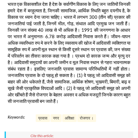
भारत एक विकासशील देश है देश के सर्वागींण विकास के लिए जन जातियों जिनकी
हमारे देश में बरहुल्यता है, जिनकी सामाजिक, आर्थिक स्थिति बहुत दयनीय है, के
विकास पर ध्यान देना जाना चाहिए। भारत में लगभग 300 (तीन सौ) प्रकार की
जनजातियां पाई जाती है, जिनमें भील, गोड़, संथाल आदि प्रमुख जन जाती हैं।
जिनकी जन संख्या 40 लाख से भी अधिक है। 1991 की जनगणना के आधार
पर भारत में अनुमानतः 6.78 करोड़ आदिवासी निवास करते हैं। जीवन-यापन
अधिक व्यवस्थित रुप मे करने के लिए व्यवसाय की खोज में आदिवासी व्यक्तिगत या
सामूहिक रुप में अपनी मूल स्थान से किसी दूसरे स्थान पर प्रवास की, जन संख्या
में परिवर्तन का तीसरा कारक कहा गया है । प्रथम दो कारक जन्म और मृत्यु दर
है। आदिवासी समुदायों का अपनी जमीन व मूल निवास स्थान से गहरा भावनात्मक
संबंध रहता है। इसलिए जनजाति प्रवास सामान्य परिस्थितियों में नहीं होता।
जनजातिय प्रवास के दो पहलू हो सकता है। (1) वे पहलू जो आदिवासी समूह को
बाहर की ओर धकेलते हैं, जैसे सामाजिक, आर्थिक शोषण, भुखमरी, बिमारी, बाढ़ व
सूखे जैसी प्राकृतिक विपदाओं आदि। (2) वे पहलू जो आदिवासी समूह को अपनी
ओर खींचते हैं जैसे रोजगार के बेहतर अवसर व अधिक मजदूरी जिनके कारण बहुत
सी जनजाति प्रवासी बन जाते हैं।
Keywords:
प्रवास
नगर
अशिक्षा
रोजगार ।
Cite this article: