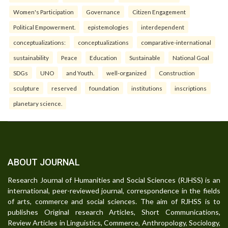
Women's Participation
Governance
Citizen Engagement
Political Empowerment.
epistemologies
interdependent
conceptualizations:
conceptualizations
comparative-international
sustainability
Peace
Education
Sustainable
National Goal
SDGs
UNO
and Youth.
well-organized
Construction
sculpture
reserved
foundation
institutions
inscriptions
planetary science.
ABOUT JOURNAL
Research Journal of Humanities and Social Sciences (RJHSS) is an
international, peer-reviewed journal, correspondence in the fields
of arts, commerce and social sciences. The aim of RJHSS is to
publishes Original research Articles, Short Communications,
Review Articles in Linguistics, Commerce, Anthropology, Sociology,