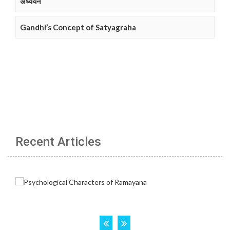
अध्ययन
Gandhi’s Concept of Satyagraha
Recent Articles