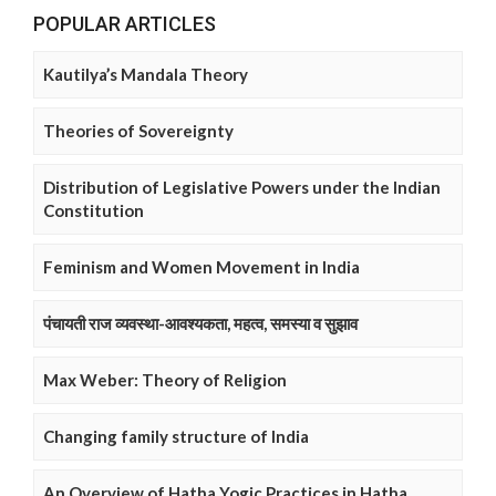
POPULAR ARTICLES
Kautilya’s Mandala Theory
Theories of Sovereignty
Distribution of Legislative Powers under the Indian
Constitution
Feminism and Women Movement in India
पंचायती राज व्यवस्था-आवश्यकता, महत्व, समस्या व सुझाव
Max Weber: Theory of Religion
Changing family structure of India
An Overview of Hatha Yogic Practices in Hatha