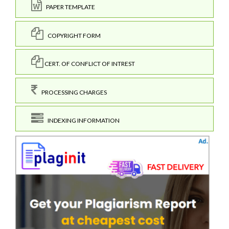
PAPER TEMPLATE
COPYRIGHT FORM
CERT. OF CONFLICT OF INTREST
PROCESSING CHARGES
INDEXING INFORMATION