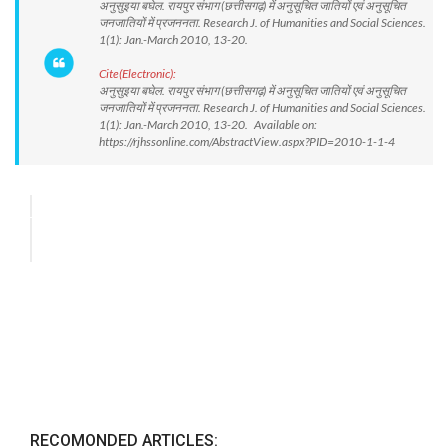
अनुसुइया बघेल. रायपुर संभाग (छत्तीसगढ़) में अनुसूचित जातियों एवं अनुसूचित
जनजातियों में प्रजननता. Research J. of Humanities and Social Sciences.
1(1): Jan.-March 2010, 13-20.
Cite(Electronic):
अनुसुइया बघेल. रायपुर संभाग (छत्तीसगढ़) में अनुसूचित जातियों एवं अनुसूचित
जनजातियों में प्रजननता. Research J. of Humanities and Social Sciences.
1(1): Jan.-March 2010, 13-20. Available on:
https://rjhssonline.com/AbstractView.aspx?PID=2010-1-1-4
RECOMONDED ARTICLES: