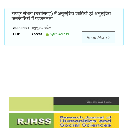
रायपुर संभाग (छत्तीसगढ़) में अनुसूचित जातियों एवं अनुसूचित
जनजातियों में प्रजननता
अनुसुइया बघेल
Author(s):
DOI:
Access:
Open Access
Read More