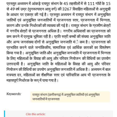
प्रस्तुत अध्ययन में आंकड़े रायपुर संभाग के 45 तहसीलों में से 111 गाॅवों के 15
से 49 वर्ष उम्र (पुनरूत्पादन आयु वर्ग) की 3267 विवाहित महिलाओं से अनुसूची
के आधार पर एकत्र की गई है। प्रस्तुत अध्ययन में रायपुर संभाग में अनुसूचित
जातियों एवं अनुसूचित जनजातियों में प्रजननता स्तर, प्रजननता में भिन्नता,
कारण और उनके निर्धारकों की व्याख्या की गई है। रायपुर संभाग के ग्रामीण क्षेत्रों
में नगरीय क्षेत्रों से प्रजननता अधिक है। नगरीय अधिवासों का प्रजननता को
कम करने में प्रमुख भूमिका रही है। प्रति स्त्री बच्चों की संख्या अनुसूचित जाति
और अन्य जनसंख्या दोनों से अनुसूचित जनजाति मंे कम है। प्रजननता को
प्रभावित करने वाले जनांकिकीय, सामाजिक एवं आर्थिक कारकों का विश्लेषण
किया गया है। अनुसूचित जाति और अनुसूचित जनजाति में प्रजननता में भिन्नता
के लिए महिलाओं के विवाह की आयु और परिवार नियोजन की विधियों का उपयोग
उत्तरदायी है। अनुसूचित जाति के महिलाओं के विवाह की आयु और परिवार
नियोजन की विधियों का उपयोग अनुसूचित जनजाति में अधिक है। अध्ययन में बाल
मत्र्यता दर, महिलाओं का शैक्षणिक स्तर एवं पारिवारिक आय भी प्रजननता के
महत्वपूर्ण निर्धारक के रूप् में पाया गया है।
Keywords:
रायपुर संभाग (छत्तीसगढ़) में अनुसूचित जातियों एवं अनुसूचित
जनजातियों में प्रजननता
Cite this article: