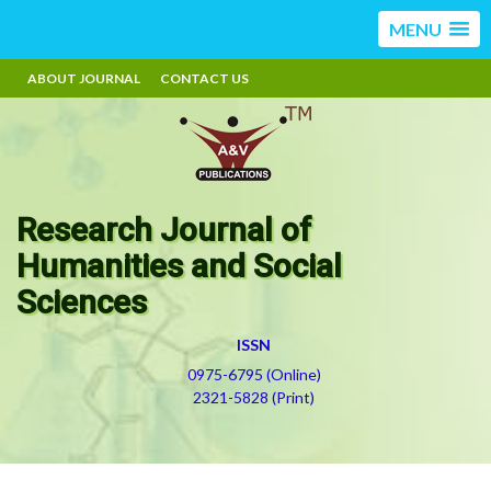
MENU
ABOUT JOURNAL
CONTACT US
Research Journal of
Humanities and Social
Sciences
ISSN
0975-6795 (Online)
2321-5828 (Print)