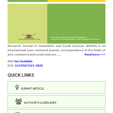
Research Journal of Humanities and Social Sciences (RJHSS) is an
international, peer-reviewed journal, correspondence in the fields of
arts, commerce and social sciences.......
Read more >>>
RNI:
Not Available
DOI:
10.5958/2321-5828
QUICK LINKS
SUBMIT ARTICLE
AUTHOR'S GUIDELINES