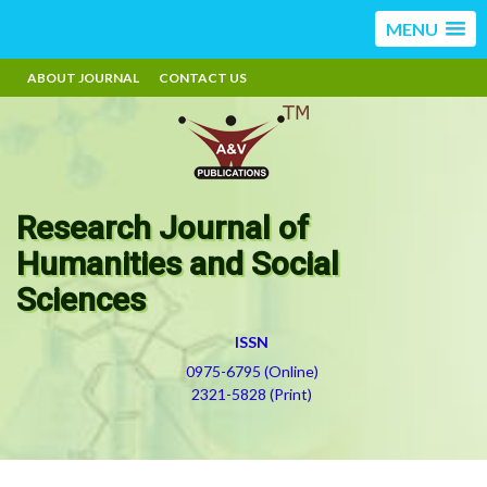
MENU
ABOUT JOURNAL
CONTACT US
Research Journal of
Humanities and Social
Sciences
ISSN
0975-6795 (Online)
2321-5828 (Print)