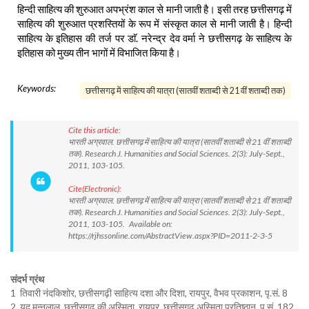
हिन्दी साहित्य की शुरुआत अपभ्रंश काल से मानी जाती है। इसी तरह छत्तीसगढ़ में
साहित्य की शुरुआत प्रशस्तियों के रूप में संस्कृत काल से मानी जाती है। हिन्दी
साहित्य के इतिहास की तर्ज पर डाॅ. नरेन्द्र देव वर्मा ने छत्तीसगढ़ के साहित्य के
इतिहास को मुख्य तीन भागों में विभाजित किया है।
Keywords:
छत्तीसगढ़ में साहित्य की यात्रा (सातवीं शताब्दी से 21 वीं शताब्दी तक)
Cite this article:
भारती अग्रवाल. छत्तीसगढ़ में साहित्य की यात्रा (सातवीं शताब्दी से 21 वीं शताब्दी
तक). Research J. Humanities and Social Sciences. 2(3): July-Sept.,
2011, 103-105.
Cite(Electronic):
भारती अग्रवाल. छत्तीसगढ़ में साहित्य की यात्रा (सातवीं शताब्दी से 21 वीं शताब्दी
तक). Research J. Humanities and Social Sciences. 2(3): July-Sept.,
2011, 103-105. Available on:
https://rjhssonline.com/AbstractView.aspx?PID=2011-2-3-5
संदर्भ ग्रंथ
1 तिवारी नंदकिशोर, छत्तीसगढ़ी साहित्य दशा और दिशा, रायपुर, वैभव प्रकाशन, पृ.सं. 8
2 यदु मन्नुलाल, छत्तीसगढ़ की अस्मिता, रायपुर, छत्तीसगढ़ अस्मिता प्रतिष्ठान, पृ.सं. 182