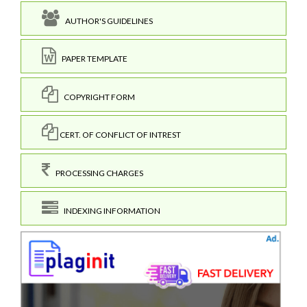
AUTHOR'S GUIDELINES
PAPER TEMPLATE
COPYRIGHT FORM
CERT. OF CONFLICT OF INTREST
PROCESSING CHARGES
INDEXING INFORMATION