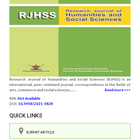
Research Journal of Humanities and Social Sciences (RJHSS) is an
international, peer-reviewed journal, correspondence in the fields of
arts, commerce and social sciences.......
Read more >>>
RNI:
Not Available
DOI:
10.5958/2321-5828
QUICK LINKS
SUBMIT ARTICLE