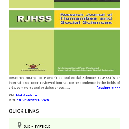
Research Journal of Humanities and Social Sciences (RJHSS) is an
international, peer-reviewed journal, correspondence in the fields of
arts, commerce and social sciences.......
Read more >>>
RNI:
Not Available
DOI:
10.5958/2321-5828
QUICK LINKS
SUBMIT ARTICLE