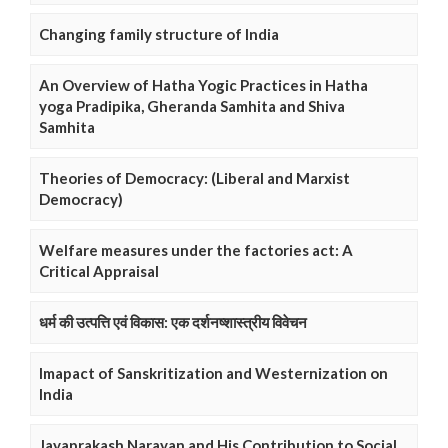
Changing family structure of India
An Overview of Hatha Yogic Practices in Hatha
yoga Pradipika, Gheranda Samhita and Shiva
Samhita
Theories of Democracy: (Liberal and Marxist
Democracy)
Welfare measures under the factories act: A
Critical Appraisal
धर्म की उत्पत्ति एवं विकास: एक दर्शनष्शास्त्रीय विवेचन
Imapact of Sanskritization and Westernization on
India
Jayaprakash Narayan and His Contribution to Social