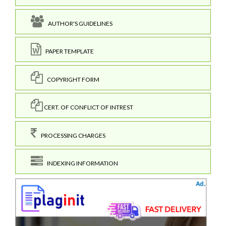
AUTHOR'S GUIDELINES
PAPER TEMPLATE
COPYRIGHT FORM
CERT. OF CONFLICT OF INTREST
PROCESSING CHARGES
INDEXING INFORMATION