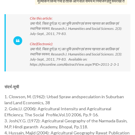
मूल्यांकन किया गया हैं ताकि आने वाले समय में नियोजन हेतु रूपरेखा त
Cite this article:
उमा गोले, जिला दुर्ग (छ.ग.) का भूमि उपयोग एवं शस्य गहनता का कालिक एवं
स्थानिक स्वरूप. Research J. Humanities and Social Sciences. 2(3):
July-Sept., 2011, 79-83.
Cite(Electronic):
उमा गोले, जिला दुर्ग (छ.ग.) का भूमि उपयोग एवं शस्य गहनता का कालिक एवं
स्थानिक स्वरूप. Research J. Humanities and Social Sciences. 2(3):
July-Sept., 2011, 79-83. Available on:
https://rjhssonline.com/AbstractView.aspx?PID=2011-2-3-1
संदर्भ
सूची
-
1. Clowson, M. (1962): Urbad Spraw andspeculation in Suburban
land Land Economics, 38
2. Gole,U. (2006): Agricultural Intensity and Agricultureal
Efficiency, The Social Profile,Vol.10 2006, Pp.9-16.
3. Joshi,Y.G. (1972): Agricultural Geography of the Narmada Basin,
M.P. Hindi garanth Academy, Bhopal, Pp.118.
4. Hussain, Majid (2004): Agricultural Geography Rawat Publication