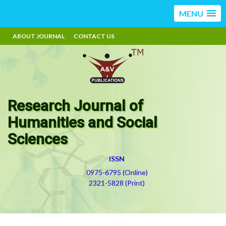
MENU
ABOUT JOURNAL
CONTACT US
Research Journal of
Humanities and Social
Sciences
ISSN
0975-6795 (Online)
2321-5828 (Print)