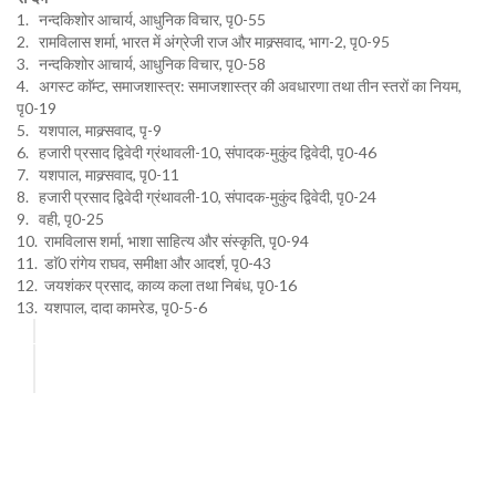
1. नन्दकिशोर आचार्य, आधुनिक विचार, पृ0-55
2. रामविलास शर्मा, भारत में अंग्रेजी राज और माक्र्सवाद, भाग-2, पृ0-95
3. नन्दकिशोर आचार्य, आधुनिक विचार, पृ0-58
4. अगस्ट काॅम्ट, समाजशास्त्र: समाजशास्त्र की अवधारणा तथा तीन स्तरों का नियम,
पृ0-19
5. यशपाल, माक्र्सवाद, पृ-9
6. हजारी प्रसाद द्विवेदी ग्रंथावली-10, संपादक-मुकुंद द्विवेदी, पृ0-46
7. यशपाल, माक्र्सवाद, पृ0-11
8. हजारी प्रसाद द्विवेदी ग्रंथावली-10, संपादक-मुकुंद द्विवेदी, पृ0-24
9. वही, पृ0-25
10. रामविलास शर्मा, भाशा साहित्य और संस्कृति, पृ0-94
11. डाॅ0 रांगेय राघव, समीक्षा और आदर्श, पृ0-43
12. जयशंकर प्रसाद, काव्य कला तथा निबंध, पृ0-16
13. यशपाल, दादा कामरेड, पृ0-5-6