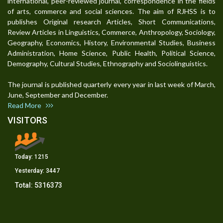
international, peer-reviewed journal, correspondence in the fields
of arts, commerce and social sciences. The aim of RJHSS is to
publishes Original research Articles, Short Communications,
Review Articles in Linguistics, Commerce, Anthropology, Sociology,
Geography, Economics, History, Environmental Studies, Business
Administration, Home Science, Public Health, Political Science,
Demography, Cultural Studies, Ethnography and Sociolinguistics.
The journal is published quarterly every year in last week of March,
June, September and December.
Read More
VISITORS
Today:
1215
Yesterday:
3447
Total:
5316373