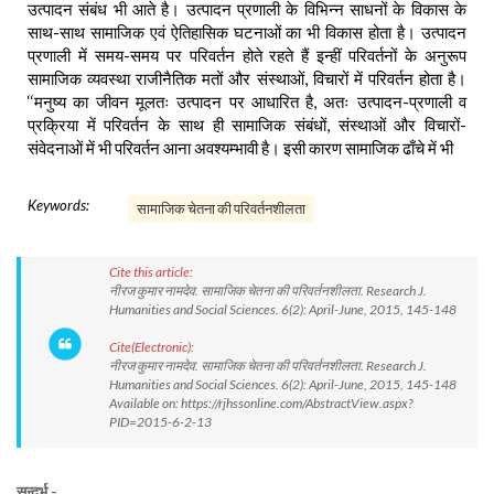
उत्पादन संबंध भी आते है। उत्पादन प्रणाली के विभिन्न साधनों के विकास के
साथ-साथ सामाजिक एवं ऐतिहासिक घटनाओं का भी विकास होता है। उत्पादन
प्रणाली में समय-समय पर परिवर्तन होते रहते हैं इन्हीं परिवर्तनों के अनुरूप
सामाजिक व्यवस्था राजीनैतिक मतों और संस्थाओं, विचारों में परिवर्तन होता है।
‘‘मनुष्य का जीवन मूलतः उत्पादन पर आधारित है, अतः उत्पादन-प्रणाली व
प्रक्रिया में परिवर्तन के साथ ही सामाजिक संबंधों, संस्थाओं और विचारों-
संवेदनाओं में भी परिवर्तन आना अवश्यम्भावी है। इसी कारण सामाजिक ढाँचे में भी
Keywords:
सामाजिक चेतना की परिवर्तनशीलता
Cite this article:
नीरज कुमार नामदेव. सामाजिक चेतना की परिवर्तनशीलता. Research J.
Humanities and Social Sciences. 6(2): April-June, 2015, 145-148
Cite(Electronic):
नीरज कुमार नामदेव. सामाजिक चेतना की परिवर्तनशीलता. Research J.
Humanities and Social Sciences. 6(2): April-June, 2015, 145-148
Available on: https://rjhssonline.com/AbstractView.aspx?
PID=2015-6-2-13
सन्दर्भ -