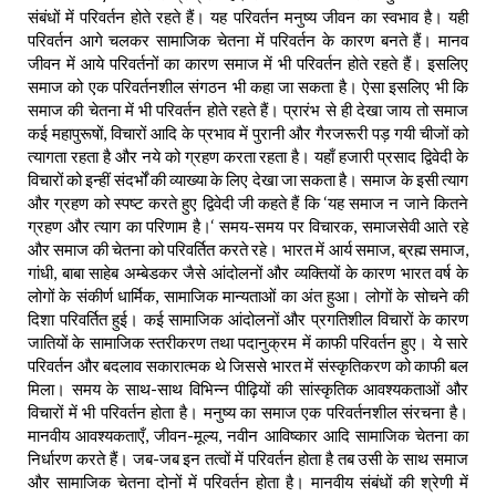
संबंधों में परिवर्तन होते रहते हैं। यह परिवर्तन मनुष्य जीवन का स्वभाव है। यही
परिवर्तन आगे चलकर सामाजिक चेतना में परिवर्तन के कारण बनते हैं। मानव
जीवन में आये परिवर्तनों का कारण समाज में भी परिवर्तन होते रहते हैं। इसलिए
समाज को एक परिवर्तनशील संगठन भी कहा जा सकता है। ऐसा इसलिए भी कि
समाज की चेतना में भी परिवर्तन होते रहते हैं। प्रारंभ से ही देखा जाय तो समाज
कई महापुरूषों, विचारों आदि के प्रभाव में पुरानी और गैरजरूरी पड़ गयी चीजों को
त्यागता रहता है और नये को ग्रहण करता रहता है। यहाँ हजारी प्रसाद द्विवेदी के
विचारों को इन्हीं संदर्भों की व्याख्या के लिए देखा जा सकता है। समाज के इसी त्याग
और ग्रहण को स्पष्ट करते हुए द्विवेदी जी कहते हैं कि ‘यह समाज न जाने कितने
ग्रहण और त्याग का परिणाम है।‘ समय-समय पर विचारक, समाजसेवी आते रहे
और समाज की चेतना को परिवर्तित करते रहे। भारत में आर्य समाज, ब्रह्म समाज,
गांधी, बाबा साहेब अम्बेडकर जैसे आंदोलनों और व्यक्तियों के कारण भारत वर्ष के
लोगों के संकीर्ण धार्मिक, सामाजिक मान्यताओं का अंत हुआ। लोगों के सोचने की
दिशा परिवर्तित हुई। कई सामाजिक आंदोलनों और प्रगतिशील विचारों के कारण
जातियों के सामाजिक स्तरीकरण तथा पदानुक्रम में काफी परिवर्तन हुए। ये सारे
परिवर्तन और बदलाव सकारात्मक थे जिससे भारत में संस्कृतिकरण को काफी बल
मिला। समय के साथ-साथ विभिन्न पीढ़ियों की सांस्कृतिक आवश्यकताओं और
विचारों में भी परिवर्तन होता है। मनुष्य का समाज एक परिवर्तनशील संरचना है।
मानवीय आवश्यकताएँ, जीवन-मूल्य, नवीन आविष्कार आदि सामाजिक चेतना का
निर्धारण करते हैं। जब-जब इन तत्वों में परिवर्तन होता है तब उसी के साथ समाज
और सामाजिक चेतना दोनों में परिवर्तन होता है। मानवीय संबंधों की श्रेणी में