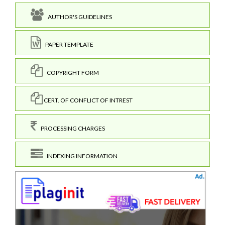
AUTHOR'S GUIDELINES
PAPER TEMPLATE
COPYRIGHT FORM
CERT. OF CONFLICT OF INTREST
PROCESSING CHARGES
INDEXING INFORMATION