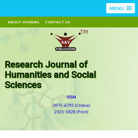
MENU
ABOUT JOURNAL
CONTACT US
Research Journal of
Humanities and Social
Sciences
ISSN
0975-6795 (Online)
2321-5828 (Print)