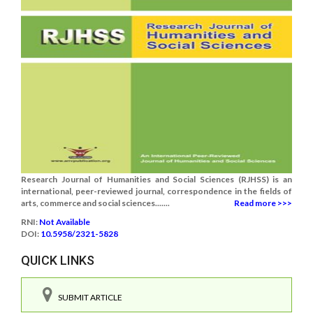
Research Journal of Humanities and Social Sciences (RJHSS) is an
international, peer-reviewed journal, correspondence in the fields of
arts, commerce and social sciences.......
Read more >>>
RNI:
Not Available
DOI:
10.5958/2321-5828
QUICK LINKS
SUBMIT ARTICLE