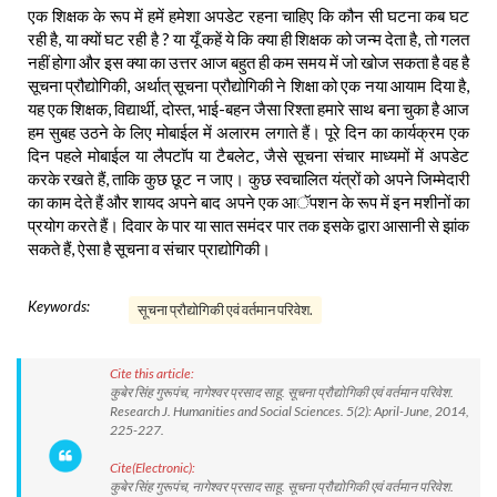
एक शिक्षक के रूप में हमें हमेशा अपडेट रहना चाहिए कि कौन सी घटना कब घट
रही है, या क्यों घट रही है ? या यूँ कहें ये कि क्या ही शिक्षक को जन्म देता है, तो गलत
नहीं होगा और इस क्या का उत्तर आज बहुत ही कम समय में जो खोज सकता है वह है
सूचना प्रौद्योगिकी, अर्थात् सूचना प्रौद्योगिकी ने शिक्षा को एक नया आयाम दिया है,
यह एक शिक्षक, विद्यार्थी, दोस्त, भाई-बहन जैसा रिश्ता हमारे साथ बना चुका है आज
हम सुबह उठने के लिए मोबाईल में अलारम लगाते हैं। पूरे दिन का कार्यक्रम एक
दिन पहले मोबाईल या लैपटाॅप या टैबलेट, जैसे सूचना संचार माध्यमों में अपडेट
करके रखते हैं, ताकि कुछ छूट न जाए। कुछ स्वचालित यंत्रों को अपने जिम्मेदारी
का काम देते हैं और शायद अपने बाद अपने एक आॅपशन के रूप में इन मशीनों का
प्रयोग करते हैं। दिवार के पार या सात समंदर पार तक इसके द्वारा आसानी से झांक
सकते हैं, ऐसा है सूचना व संचार प्राद्योगिकी।
Keywords:
सूचना प्रौद्योगिकी एवं वर्तमान परिवेश.
Cite this article:
कुबेर सिंह गुरूपंच, नागेश्वर प्रसाद साहू. सूचना प्रौद्योगिकी एवं वर्तमान परिवेश.
Research J. Humanities and Social Sciences. 5(2): April-June, 2014,
225-227.
Cite(Electronic):
कुबेर सिंह गुरूपंच, नागेश्वर प्रसाद साहू. सूचना प्रौद्योगिकी एवं वर्तमान परिवेश.