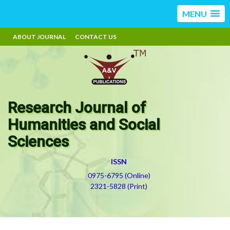
MENU
ABOUT JOURNAL
CONTACT US
Research Journal of
Humanities and Social
Sciences
ISSN
0975-6795 (Online)
2321-5828 (Print)