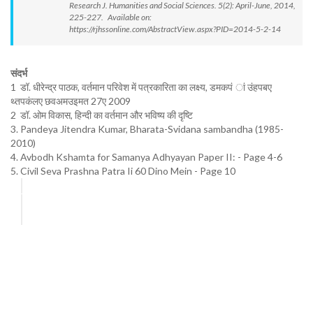
Research J. Humanities and Social Sciences. 5(2): April-June, 2014,
225-227. Available on:
https://rjhssonline.com/AbstractView.aspx?PID=2014-5-2-14
संदर्भ
1 डॉ. धीरेन्द्र पाठक, वर्तमान परिवेश में पत्रकारिता का लक्ष्य, डमकपं ां उंहपबए
थ्तपकंलए छवअमउइमत 27ए 2009
2 डॉ. ओम विकास, हिन्दी का वर्तमान और भविष्य की दृष्टि
3. Pandeya Jitendra Kumar, Bharata-Svidana sambandha (1985-
2010)
4. Avbodh Kshamta for Samanya Adhyayan Paper II: - Page 4-6
5. Civil Seva Prashna Patra Ii 60 Dino Mein - Page 10