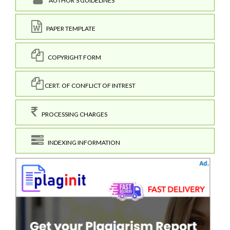
AUTHOR'S GUIDELINES
PAPER TEMPLATE
COPYRIGHT FORM
CERT. OF CONFLICT OF INTREST
PROCESSING CHARGES
INDEXING INFORMATION