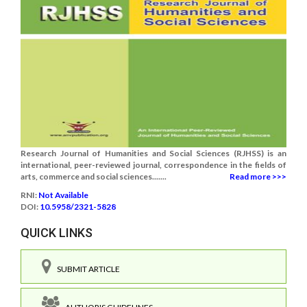
Research Journal of Humanities and Social Sciences (RJHSS) is an
international, peer-reviewed journal, correspondence in the fields of
arts, commerce and social sciences.......
Read more >>>
RNI:
Not Available
DOI:
10.5958/2321-5828
QUICK LINKS
SUBMIT ARTICLE