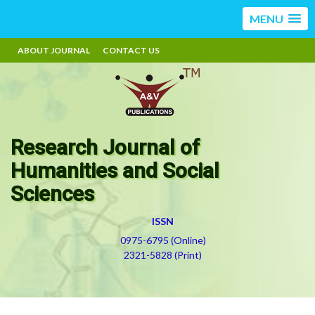
MENU
ABOUT JOURNAL
CONTACT US
Research Journal of
Humanities and Social
Sciences
ISSN
0975-6795 (Online)
2321-5828 (Print)