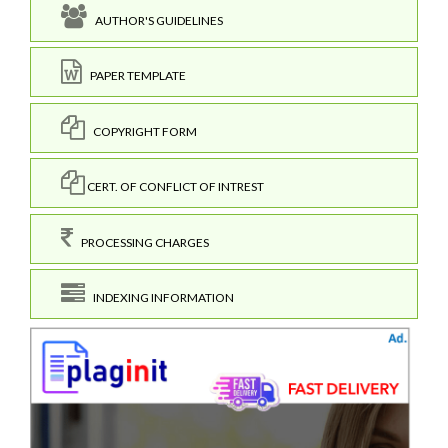
AUTHOR'S GUIDELINES
PAPER TEMPLATE
COPYRIGHT FORM
CERT. OF CONFLICT OF INTREST
PROCESSING CHARGES
INDEXING INFORMATION