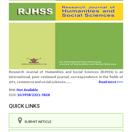
Research Journal of Humanities and Social Sciences (RJHSS) is an
international, peer-reviewed journal, correspondence in the fields of
arts, commerce and social sciences.......
Read more >>>
RNI:
Not Available
DOI:
10.5958/2321-5828
QUICK LINKS
SUBMIT ARTICLE