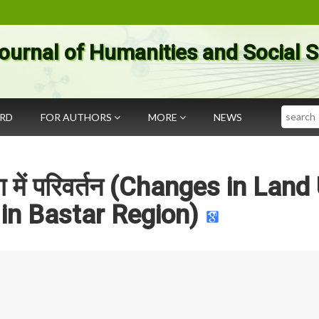
ournal of Humanities and Social 
Search
ARD
FOR AUTHORS
MORE
NEWS
उपयोग में परिवर्तन (Changes in Lan
 in Bastar Region)