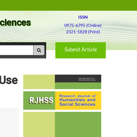
ISSN
Sciences
0975-6795 (Online)
2321-5828 (Print)
Submit Article
d Use