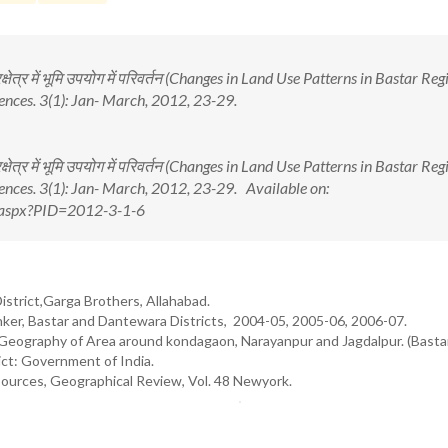
ेत्र में भूमि उपयोग में परिवर्तन (Changes in Land Use Patterns in Bastar Reg
ences. 3(1): Jan- March, 2012, 23-29.
ेत्र में भूमि उपयोग में परिवर्तन (Changes in Land Use Patterns in Bastar Reg
ences. 3(1): Jan- March, 2012, 23-29. Available on:
w.aspx?PID=2012-3-1-6
strict,Garga Brothers, Allahabad.
anker, Bastar and Dantewara Districts, 2004-05, 2005-06, 2006-07.
 Geography of Area around kondagaon, Narayanpur and Jagdalpur. (Bastar
ict: Government of India.
urces, Geographical Review, Vol. 48 Newyork.