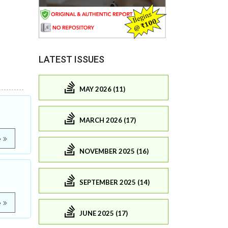
LATEST ISSUES
MAY 2026 (11)
MARCH 2026 (17)
e
NOVEMBER 2025 (16)
SEPTEMBER 2025 (14)
e
JUNE 2025 (17)