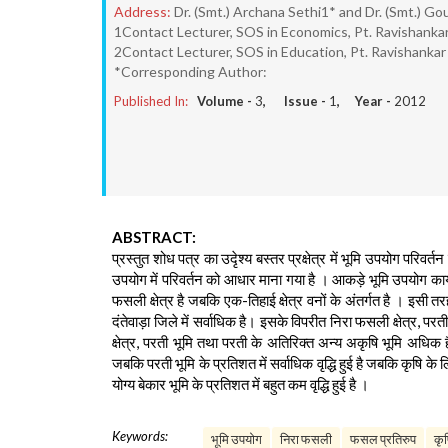
Address:
Dr. (Smt.) Archana Sethi1* and Dr. (Smt.) Go
1Contact Lecturer, SOS in Economics, Pt. Ravishankar
2Contact Lecturer, SOS in Education, Pt. Ravishankar 
*Corresponding Author:
Published In:
Volume -
3
, Issue -
1
, Year -
2012
ABSTRACT:
प्रस्तुत शोध पत्र का उदृेश्य बस्तर प्रक्षेत्र में भूमि उपयोग 
उपयोग में परिवर्तन को आधार माना गया है । आकड़े भूमि उपयोग कार्यालय 
फसली क्षेत्र है जबकि एक-तिहाई क्षेत्र वनों के अंतर्गत है । इसी 
दंतेवाड़ा जिले में सर्वाधिक है। इसके विपरीत निरा फसली क्षेत्र, पर
क्षेत्र, परती भूमि तथा परती के अतिरिक्त अन्य अकृषि भूमि अधिक 
जबकि परती भूमि के प्रतिशत में सर्वाधिक वृद्धि हुई है जबकि कृषि के
योग्य बेकार भूमि के प्रतिशत में बहुत कम वृद्धि हुई है ।
Keywords:
भूमि उपयोग
निरा फसली
फसल प्रतिरुप
कृष