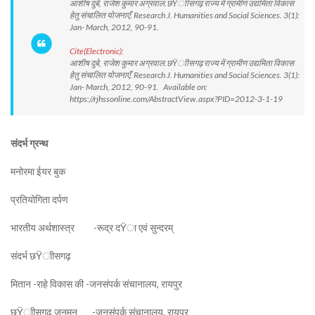
आशीष दुबे, राजेश कुमार अग्रवाल.छŸाीसगढ़ राज्य में ग्रामीण उद्यमिता विकास
हेतु संचालित योजनाएँ. Research J. Humanities and Social Sciences. 3(1):
Jan- March, 2012, 90-91.
Cite(Electronic):
आशीष दुबे, राजेश कुमार अग्रवाल.छŸाीसगढ़ राज्य में ग्रामीण उद्यमिता विकास
हेतु संचालित योजनाएँ. Research J. Humanities and Social Sciences. 3(1):
Jan- March, 2012, 90-91. Available on:
https://rjhssonline.com/AbstractView.aspx?PID=2012-3-1-19
संदर्भ ग्रन्थ
मनोरमा ईयर बुक
प्रतियोगिता दर्पण
भारतीय अर्थशास्त्र -रूद्र दŸा एवं सुन्दरम्
संदर्भ छŸाीसगढ़
मितान -राहे विकास की -जनसंपर्क संचानालय, रायपुर
छŸाीसगढ़ जनमन -जनसंपर्क संचानालय, रायपुर