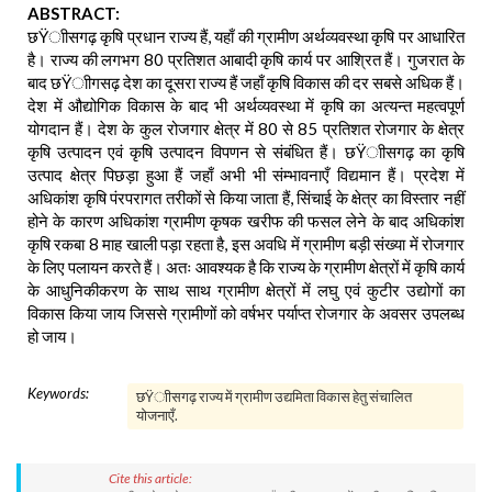
ABSTRACT:
छŸाीसगढ़ कृषि प्रधान राज्य हैं, यहाँ की ग्रामीण अर्थव्यवस्था कृषि पर आधारित
है। राज्य की लगभग 80 प्रतिशत आबादी कृषि कार्य पर आश्रित हैं। गुजरात के
बाद छŸाीगसढ़ देश का दूसरा राज्य हैं जहाँ कृषि विकास की दर सबसे अधिक हैं।
देश में औद्योगिक विकास के बाद भी अर्थव्यवस्था में कृषि का अत्यन्त महत्वपूर्ण
योगदान हैं। देश के कुल रोजगार क्षेत्र में 80 से 85 प्रतिशत रोजगार के क्षेत्र
कृषि उत्पादन एवं कृषि उत्पादन विपणन से संबंधित हैं। छŸाीसगढ़ का कृषि
उत्पाद क्षेत्र पिछड़ा हुआ हैं जहाँ अभी भी संम्भावनाएँ विद्यमान हैं। प्रदेश में
अधिकांश कृषि पंरपरागत तरीकों से किया जाता हैं, सिंचाई के क्षेत्र का विस्तार नहीं
होने के कारण अधिकांश ग्रामीण कृषक खरीफ की फसल लेने के बाद अधिकांश
कृषि रकबा 8 माह खाली पड़ा रहता है, इस अवधि में ग्रामीण बड़ी संख्या में रोजगार
के लिए पलायन करते हैं। अतः आवश्यक है कि राज्य के ग्रामीण क्षेत्रों में कृषि कार्य
के आधुनिकीकरण के साथ साथ ग्रामीण क्षेत्रों में लघु एवं कुटीर उद्योगों का
विकास किया जाय जिससे ग्रामीणों को वर्षभर पर्याप्त रोजगार के अवसर उपलब्ध
हो जाय।
Keywords:
छŸाीसगढ़ राज्य में ग्रामीण उद्यमिता विकास हेतु संचालित
योजनाएँ.
Cite this article: