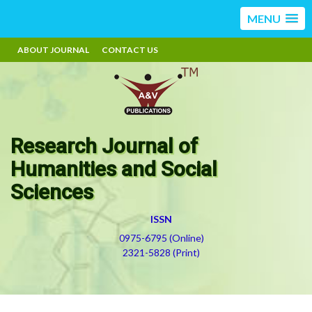
MENU
ABOUT JOURNAL
CONTACT US
Research Journal of
Humanities and Social
Sciences
ISSN
0975-6795 (Online)
2321-5828 (Print)