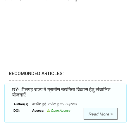
RECOMONDED ARTICLES:
छŸाीसगढ़ राज्य में ग्रामीण उद्यमिता विकास हेतु संचालित
योजनाएँ
आशीष दुबे, राजेश कुमार अग्रवाल
Author(s):
DOI:
Access:
Open Access
Read More