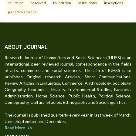
sculpture
reserved
foundation
institutions
inscriptions
planetary science.
ABOUT JOURNAL
Research Journal of Humanities and Social Sciences (RJHSS) is an
international, peer-reviewed journal, correspondence in the fields
of arts, commerce and social sciences. The aim of RJHSS is to
publishes Original research Articles, Short Communications,
Review Articles in Linguistics, Commerce, Anthropology, Sociology,
Geography, Economics, History, Environmental Studies, Business
Administration, Home Science, Public Health, Political Science,
Demography, Cultural Studies, Ethnography and Sociolinguistics.
The journal is published quarterly every year in last week of March,
June, September and December.
Read More