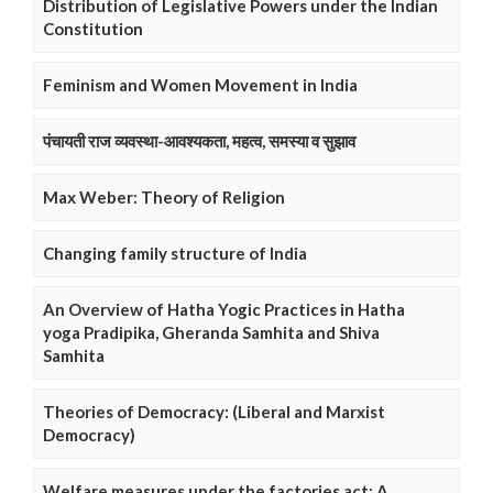
Distribution of Legislative Powers under the Indian
Constitution
Feminism and Women Movement in India
पंचायती राज व्यवस्था-आवश्यकता, महत्व, समस्या व सुझाव
Max Weber: Theory of Religion
Changing family structure of India
An Overview of Hatha Yogic Practices in Hatha
yoga Pradipika, Gheranda Samhita and Shiva
Samhita
Theories of Democracy: (Liberal and Marxist
Democracy)
Welfare measures under the factories act: A