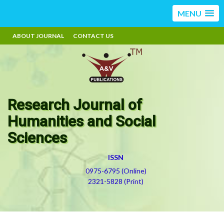
MENU
ABOUT JOURNAL
CONTACT US
Research Journal of
Humanities and Social
Sciences
ISSN
0975-6795 (Online)
2321-5828 (Print)