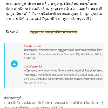
मानस की प्रमुख विषेषता चेतना है, अर्थात् वस्तुओं, विषयों तथा व्यवहारों का ज्ञान।
चेतना की परिभाषा देना कठिन है, पर इसका वर्णन किया जा सकता है। चेतना की
प्रमुख विषेषताओं में निरंतर परिवर्तनश्शीलता अथवा प्रवाह है। इस प्रवाह के
साथ-साथ विभिन्न अवस्थाओं में एक अविच्छिन्न एकता और साहचर्य भी है।
Keywords:
विभु कुमार जी की कहानियों में सामाजिक चेतना.
Cite this article:
उर्मिला शुक्ला, सूरज कुमार देवांगन. विभु कुमार जी की कहानियों में सामाजिक चेतना.
Research J. Humanities and Social Sciences. 5(2): April-June, 2014,
244-246
Cite(Electronic):
उर्मिला शुक्ला, सूरज कुमार देवांगन. विभु कुमार जी की कहानियों में सामाजिक चेतना.
Research J. Humanities and Social Sciences. 5(2): April-June, 2014,
244-246 Available on: https://rjhssonline.com/AbstractView.aspx?
PID=2014-5-2-19
संदर्भ ग्रंथ सूची-
1- जैन, विनोद- स्वातंत्रयोत्तर हिन्दी महिला नाटककारों के नाटकों में सामाजिक चेतना’, नई
दिल्लीः के.के.पब्लिकेषन्स, प्रथम संस्करण 2007,09