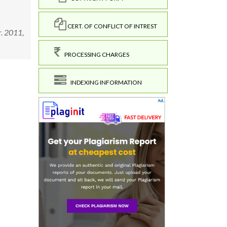
CERT. OF CONFLICT OF INTREST
r. 2011,
PROCESSING CHARGES
INDEXING INFORMATION