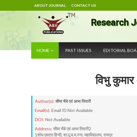
ABOUT JOURNAL
CONTACT US
Research J
HOME
PAST ISSUES
EDITORIAL BO
विभु कुमार
Author(s):
सीमा चैबे एवं आभा तिवारी
Email(s):
Email ID Not Available
DOI:
Not Available
Address:
सीमा चैबे एवं आभा तिवारी2
1शोध छात्रा हिन्दी, शा.दू.ब.म.स्ना. महाविद्यालय, रायपुर