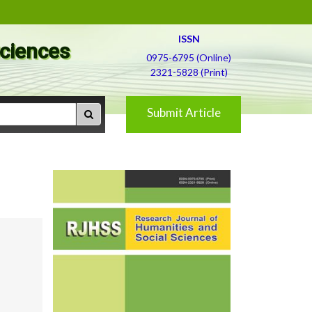
ISSN
Sciences
0975-6795 (Online)
2321-5828 (Print)
Submit Article