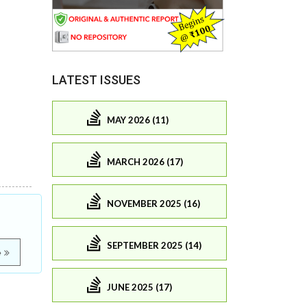
LATEST ISSUES
MAY 2026 (11)
MARCH 2026 (17)
NOVEMBER 2025 (16)
SEPTEMBER 2025 (14)
e
JUNE 2025 (17)