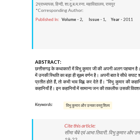
2प्राध्यापक, हिन्दी, शा.दू.ब.म.स्ना. महाविद्यालय, रायपुर
*Corresponding Author:
Published In:
Volume -
2
, Issue -
1
, Year -
2011
ABSTRACT:
छत्तीसगढ़ के कथाकारों में विभु कुमार जी की अपनी अलग पहचान है। व
में उनकी स्थिति का बड़ा ही सूक्ष्म वर्णन है। अपनी बात वे सीधे सपाट शब्
प्रतीत होते हैं, तो कभी भाव विह्ल कर देते हैं। ”विभु कुमार क
कहानियाँ हैं। इन कहानियों में सामान्य जन की तकलीफ उसकी विवशत
Keywords:
विभु कुमार और उनका वस्तु शिल्प
Cite this article:
सीमा चैबे एवं आभा तिवारी. विभु कुमार और 
19-22.