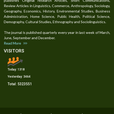
publishes Original research Articles, Short Communications,
Review Articles in Linguistics, Commerce, Anthropology, Sociology,
Geography, Economics, History, Environmental Studies, Business
Administration, Home Science, Public Health, Political Science,
Demography, Cultural Studies, Ethnography and Sociolinguistics.
The journal is published quarterly every year in last week of March,
June, September and December.
Read More
VISITORS
Today:
1318
Yesterday:
3464
Total:
5323551