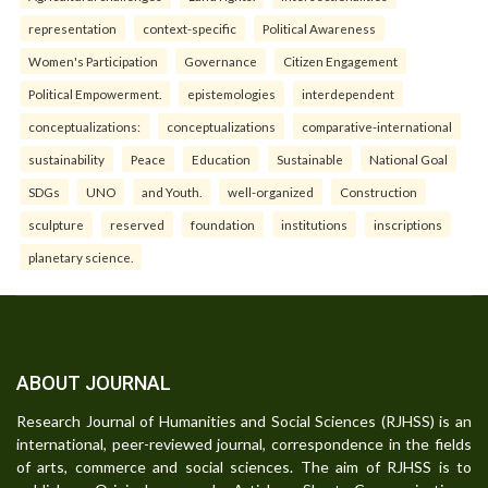
representation
context-specific
Political Awareness
Women's Participation
Governance
Citizen Engagement
Political Empowerment.
epistemologies
interdependent
conceptualizations:
conceptualizations
comparative-international
sustainability
Peace
Education
Sustainable
National Goal
SDGs
UNO
and Youth.
well-organized
Construction
sculpture
reserved
foundation
institutions
inscriptions
planetary science.
ABOUT JOURNAL
Research Journal of Humanities and Social Sciences (RJHSS) is an
international, peer-reviewed journal, correspondence in the fields
of arts, commerce and social sciences. The aim of RJHSS is to