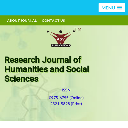
MENU
ABOUT JOURNAL
CONTACT US
Research Journal of
Humanities and Social
Sciences
ISSN
0975-6795 (Online)
2321-5828 (Print)