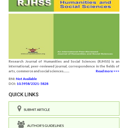
Research Journal of Humanities and Social Sciences (RJHSS) is an
international, peer-reviewed journal, correspondence in the fields of
arts, commerce and social sciences.......
Read more >>>
RNI:
Not Available
DOI:
10.5958/2321-5828
QUICK LINKS
SUBMIT ARTICLE
AUTHOR'S GUIDELINES