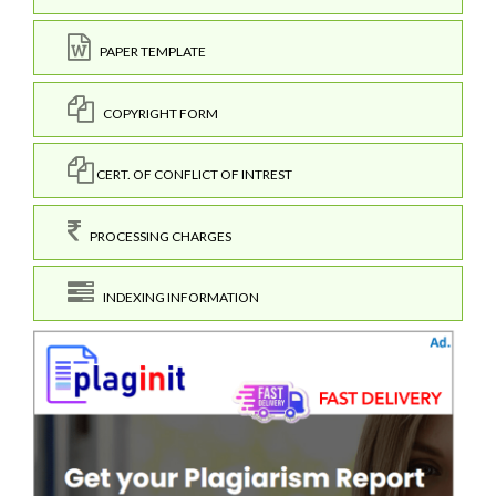
PAPER TEMPLATE
COPYRIGHT FORM
CERT. OF CONFLICT OF INTREST
PROCESSING CHARGES
INDEXING INFORMATION