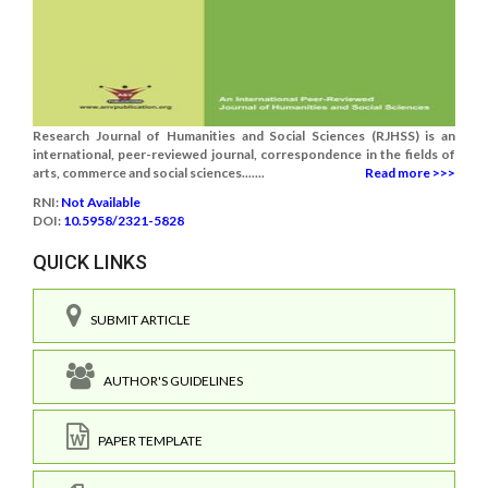
Research Journal of Humanities and Social Sciences (RJHSS) is an
international, peer-reviewed journal, correspondence in the fields of
arts, commerce and social sciences.......
Read more >>>
RNI:
Not Available
DOI:
10.5958/2321-5828
QUICK LINKS
SUBMIT ARTICLE
AUTHOR'S GUIDELINES
PAPER TEMPLATE