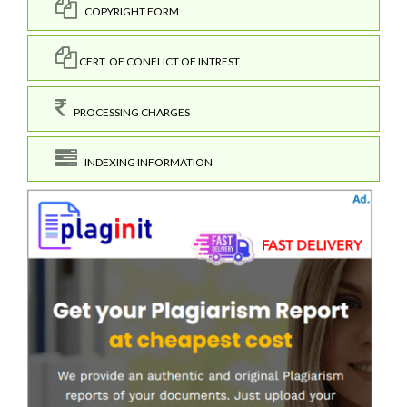
COPYRIGHT FORM
CERT. OF CONFLICT OF INTREST
PROCESSING CHARGES
INDEXING INFORMATION