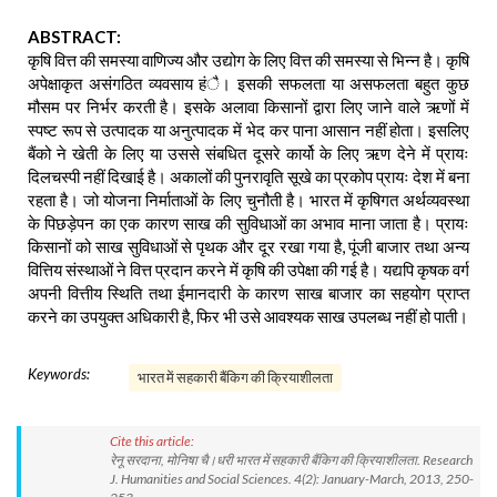
ABSTRACT:
कृषि वित्त की समस्या वाणिज्य और उद्योग के लिए वित्त की समस्या से भिन्न है। कृषि
अपेक्षाकृत असंगठित व्यवसाय हंै। इसकी सफलता या असफलता बहुत कुछ
मौसम पर निर्भर करती है। इसके अलावा किसानों द्वारा लिए जाने वाले ऋणों में
स्पष्ट रूप से उत्पादक या अनुत्पादक में भेद कर पाना आसान नहीं होता। इसलिए
बैंको ने खेती के लिए या उससे संबधित दूसरे कार्यो के लिए ऋण देने में प्रायः
दिलचस्पी नहीं दिखाई है। अकालों की पुनरावृति सूखे का प्रकोप प्रायः देश में बना
रहता है। जो योजना निर्माताओं के लिए चुनौती है। भारत में कृषिगत अर्थव्यवस्था
के पिछड़ेपन का एक कारण साख की सुविधाओं का अभाव माना जाता है। प्रायः
किसानों को साख सुविधाओं से पृथक और दूर रखा गया है, पूंजी बाजार तथा अन्य
वित्तिय संस्थाओं ने वित्त प्रदान करने में कृषि की उपेक्षा की गई है। यद्यपि कृषक वर्ग
अपनी वित्तीय स्थिति तथा ईमानदारी के कारण साख बाजार का सहयोग प्राप्त
करने का उपयुक्त अधिकारी है, फिर भी उसे आवश्यक साख उपलब्ध नहीं हो पाती।
Keywords:
भारत में सहकारी बैंकिग की क्रियाशीलता
Cite this article:
रेनू सरदाना, मोनिषा चै।धरी भारत में सहकारी बैंकिग की क्रियाशीलता. Research
J. Humanities and Social Sciences. 4(2): January-March, 2013, 250-