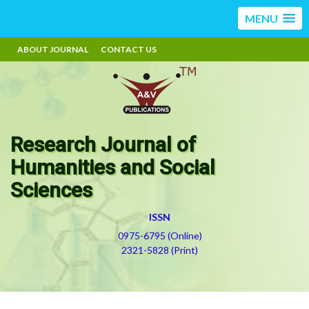
MENU
ABOUT JOURNAL
CONTACT US
Research Journal of
Humanities and Social
Sciences
ISSN
0975-6795 (Online)
2321-5828 (Print)