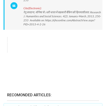
253
Cite(Electronic):
रेनू सरदाना, मोनिषा चै।धरी भारत में सहकारी बैंकिग की क्रियाशीलता. Research
J. Humanities and Social Sciences. 4(2): January-March, 2013, 250-
253 Available on: https://rjhssonline.com/AbstractView.aspx?
PID=2013-4-2-26
RECOMONDED ARTICLES: