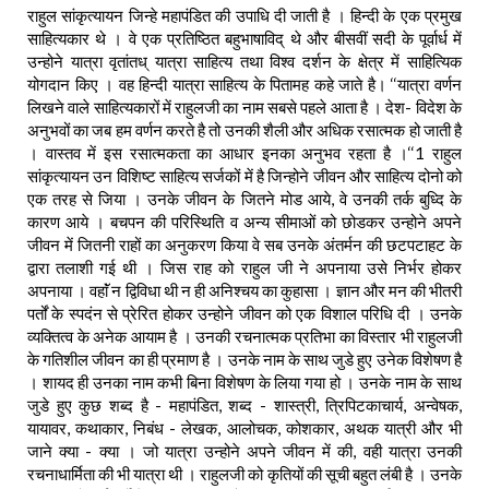
राहुल सांकृत्यायन जिन्हे महापंडित की उपाधि दी जाती है । हिन्दी के एक प्रमुख
साहित्यकार थे । वे एक प्रतिष्ठित बहुभाषाविद् थे और बीसवीं सदी के पूर्वार्ध में
उन्होने यात्रा वृतांतध् यात्रा साहित्य तथा विश्व दर्शन के क्षेत्र में साहित्यिक
योगदान किए । वह हिन्दी यात्रा साहित्य के पितामह कहे जाते है। ‘‘यात्रा वर्णन
लिखने वाले साहित्यकारों में राहुलजी का नाम सबसे पहले आता है । देश- विदेश के
अनुभवों का जब हम वर्णन करते है तो उनकी शैली और अधिक रसात्मक हो जाती है
। वास्तव में इस रसात्मकता का आधार इनका अनुभव रहता है ।‘‘1 राहुल
सांकृत्यायन उन विशिष्ट साहित्य सर्जकों में है जिन्होने जीवन और साहित्य दोनो को
एक तरह से जिया । उनके जीवन के जितने मोड आये, वे उनकी तर्क बुध्दि के
कारण आये । बचपन की परिस्थिति व अन्य सीमाओं को छोडकर उन्होने अपने
जीवन में जितनी राहों का अनुकरण किया वे सब उनके अंतर्मन की छटपटाहट के
द्वारा तलाशी गई थी । जिस राह को राहुल जी ने अपनाया उसे निर्भर होकर
अपनाया । वहाॅं न द्विविधा थी न ही अनिश्चय का कुहासा । ज्ञान और मन की भीतरी
पर्तों के स्पदंन से प्रेरित होकर उन्होने जीवन को एक विशाल परिधि दी । उनके
व्यक्तित्व के अनेक आयाम है । उनकी रचनात्मक प्रतिभा का विस्तार भी राहुलजी
के गतिशील जीवन का ही प्रमाण है । उनके नाम के साथ जुडे हुए उनेक विशेषण है
। शायद ही उनका नाम कभी बिना विशेषण के लिया गया हो । उनके नाम के साथ
जुडे हुए कुछ शब्द है - महापंडित, शब्द - शास्त्री, त्रिपिटकाचार्य, अन्वेषक,
यायावर, कथाकार, निबंध - लेखक, आलोचक, कोशकार, अथक यात्री और भी
जाने क्या - क्या । जो यात्रा उन्होने अपने जीवन में की, वही यात्रा उनकी
रचनाधार्मिता की भी यात्रा थी । राहुलजी को कृतियों की सूची बहुत लंबी है । उनके