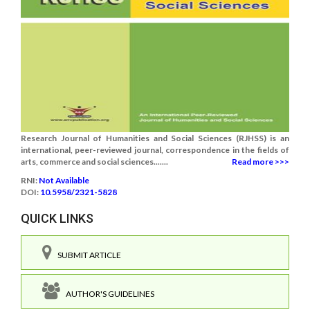
Research Journal of Humanities and Social Sciences (RJHSS) is an
international, peer-reviewed journal, correspondence in the fields of
arts, commerce and social sciences.......
Read more >>>
RNI:
Not Available
DOI:
10.5958/2321-5828
QUICK LINKS
SUBMIT ARTICLE
AUTHOR'S GUIDELINES