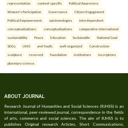
representation
context-specific
Political Awareness
Women's Participation
Governance
Citizen Engagement
Political Empowerment.
epistemologies
interdependent
conceptualizations:
conceptualizations
comparative-international
sustainability
Peace
Education
Sustainable
National Goal
SDGs
UNO
and Youth.
well-organized
Construction
sculpture
reserved
foundation
institutions
inscriptions
planetary science.
ABOUT JOURNAL
Research Journal of Humanities and Social Sciences (RJHSS) is an
international, peer-reviewed journal, correspondence in the fields
of arts, commerce and social sciences. The aim of RJHSS is to
publishes Original research Articles, Short Communications,