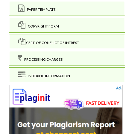
PAPER TEMPLATE
COPYRIGHT FORM
CERT. OF CONFLICT OF INTREST
PROCESSING CHARGES
INDEXING INFORMATION