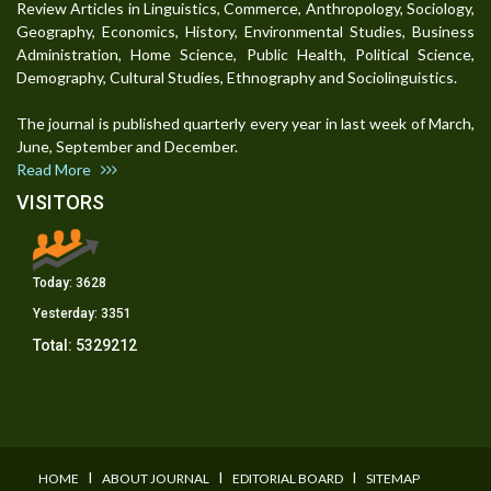
Review Articles in Linguistics, Commerce, Anthropology, Sociology,
Geography, Economics, History, Environmental Studies, Business
Administration, Home Science, Public Health, Political Science,
Demography, Cultural Studies, Ethnography and Sociolinguistics.
The journal is published quarterly every year in last week of March,
June, September and December.
Read More
VISITORS
Today:
3628
Yesterday:
3351
Total:
5329212
I
I
I
HOME
ABOUT JOURNAL
EDITORIAL BOARD
SITEMAP