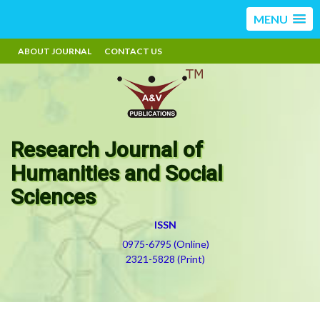
MENU
ABOUT JOURNAL
CONTACT US
Research Journal of
Humanities and Social
Sciences
ISSN
0975-6795 (Online)
2321-5828 (Print)