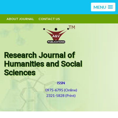
MENU
ABOUT JOURNAL
CONTACT US
Research Journal of
Humanities and Social
Sciences
ISSN
0975-6795 (Online)
2321-5828 (Print)