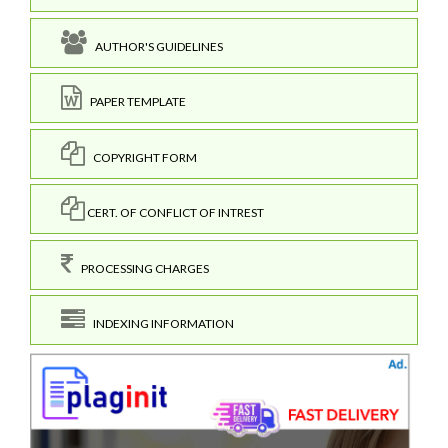
AUTHOR'S GUIDELINES
PAPER TEMPLATE
COPYRIGHT FORM
CERT. OF CONFLICT OF INTREST
PROCESSING CHARGES
INDEXING INFORMATION