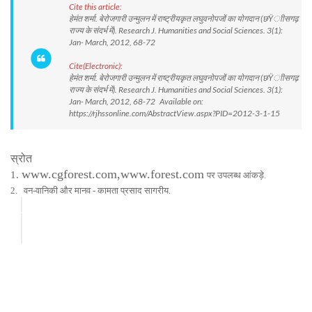
Cite this article:
हेमंत शर्मा. बेरोजगारी उन्मुलन में राष्ट्रीयकृत लघुवनोपजों का योगदान (छŸाीसगढ़
राज्य के संदर्भ में). Research J. Humanities and Social Sciences. 3(1):
Jan- March, 2012, 68-72
Cite(Electronic):
हेमंत शर्मा. बेरोजगारी उन्मुलन में राष्ट्रीयकृत लघुवनोपजों का योगदान (छŸाीसगढ़
राज्य के संदर्भ में). Research J. Humanities and Social Sciences. 3(1):
Jan- March, 2012, 68-72 Available on:
https://rjhssonline.com/AbstractView.aspx?PID=2012-3-1-15
स्रोत
www.cgforest.com,www.forest.com
1.
पर उपलब्ध आंकड़े.
2. वन-वानिकी और मानव - कामता प्रसाद सागरीय.