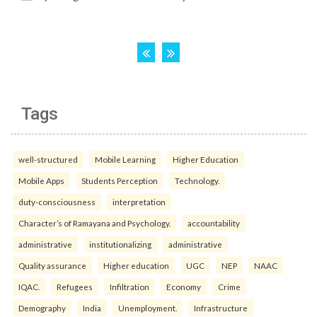
Tags
well-structured
Mobile Learning
Higher Education
Mobile Apps
Students Perception
Technology.
duty-consciousness
interpretation
Character’s of Ramayana and Psychology.
accountability
administrative
institutionalizing
administrative
Quality assurance
Higher education
UGC
NEP
NAAC
IQAC.
Refugees
Infiltration
Economy
Crime
Demography
India
Unemployment.
Infrastructure