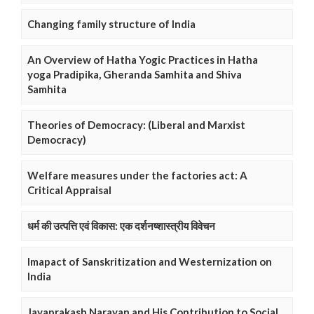
Changing family structure of India
An Overview of Hatha Yogic Practices in Hatha
yoga Pradipika, Gheranda Samhita and Shiva
Samhita
Theories of Democracy: (Liberal and Marxist
Democracy)
Welfare measures under the factories act: A
Critical Appraisal
धर्म की उत्पत्ति एवं विकास: एक दर्शनष्शास्त्रीय विवेचन
Imapact of Sanskritization and Westernization on
India
Jayaprakash Narayan and His Contribution to Social