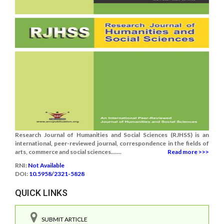
Research Journal of Humanities and Social Sciences (RJHSS) is an
international, peer-reviewed journal, correspondence in the fields of
arts, commerce and social sciences.......
Read more >>>
RNI:
Not Available
DOI:
10.5958/2321-5828
QUICK LINKS
SUBMIT ARTICLE