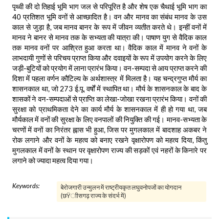
पृथ्वी की दो तिहाई भूमि भाग जल से परिपूरित है और शेष एक चैथाई भूमि भाग का
40 प्रतिशत भूमि वनों से आच्छादित है। वन और मानव का संबंध मानव के उस
काल से जुड़ा है, जब मानव बानर के रूप में जीवन व्यतीत करते थे। इन्हीं वनों में
मानव ने बानर से मानव तक के सभ्यता की यात्रा की। पाषाण युग से वैदिक काल
तक मानव वनों पर आश्रित हुआ करता था। वैदिक काल में मानव ने वनों के
लाभदायी गुणों से परिचय प्राप्त किया और दवाइयों के रूप में उपयोग करने के लिए
जड़ी-बुटियों को प्रयोग में लाना प्रारंभ किया। वन-सम्पदा से आय प्राप्त करने की
दिशा में पहला वर्णन कौटिल्य के अर्थशास्त्र में मिलता है। यह चन्द्रगुप्त मौर्य का
शासनकाल था, जो 273 ई.पू. वर्षों में स्थापित था। मौर्य के शासनकाल के बाद के
शासकों ने वन-सम्पदाओं से प्राप्ति का लेखा-जोखा रखना प्रारंभ किया। वनों की
सुरक्षा को प्राथमिकता देने का कार्य मौर्य के शासनकाल में ही हो गया था, जब
मौर्यकाल में वनों की सुरक्षा के लिए वनपालों की नियुक्ति की गई। मानव-सभ्यता के
चरणों में वनों का निरंतर ह्नास भी हुआ, जिस पर मुगलकाल में बादशाह अकबर ने
रोक लगाने और वनों के महत्व को बनाए रखने वृक्षारोपण को महत्व दिया, किंतु
मुगलकाल में वनों के स्थान पर वृक्षारोपण राज्य की सड़कों एवं नहरों के किनारे पर
लगाने को ज्यादा महत्व दिया गया।
Keywords:
बेरोजगारी उन्मुलन में राष्ट्रीयकृत लघुवनोपजों का योगदान
(छŸाीसगढ़ राज्य के संदर्भ में)