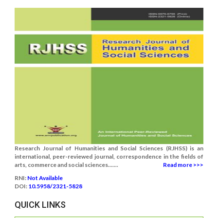
Research Journal of Humanities and Social Sciences (RJHSS) is an
international, peer-reviewed journal, correspondence in the fields of
arts, commerce and social sciences.......
Read more >>>
RNI:
Not Available
DOI:
10.5958/2321-5828
QUICK LINKS