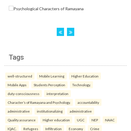
Tags
well-structured
Mobile Learning
Higher Education
Mobile Apps
Students Perception
Technology.
duty-consciousness
interpretation
Character’s of Ramayana and Psychology.
accountability
administrative
institutionalizing
administrative
Quality assurance
Higher education
UGC
NEP
NAAC
IQAC.
Refugees
Infiltration
Economy
Crime