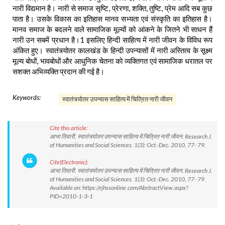
नारी विद्यमान है। नारी से समाज सृष्टि, प्रेरणा, शक्ति, तुष्टि, प्रेम आदि सब कुछ
पाता है। उसके विकास का इतिहास मानव सभ्यता एवं संस्कृति का इतिहास है।
मानव समाज के बदलने वाले सामाजिक मूल्यों को आंकने के जितने भी साधन हैं
नारी उन सबमें प्रधान है।1 इसलिए हिन्दी साहित्य में नारी जीवन के विविध रूप
अंकित हुए। स्वातंत्र्योतर कालखंड के हिन्दी उपन्यासों में नारी अस्तित्व के सूक्ष्म
मूल्य बोधों, भावबोधों और आधुनिक चेतना को व्यक्तिगत एवं सामाजिक धरातल पर
सशक्त अभिव्यक्ति प्रदान की गई है।
Keywords:
स्वातंत्र्योतर उपन्यास साहित्य में चित्रित नारी जीवन
Cite this article:
आभा तिवारी. स्वातंत्र्योतर उपन्यास साहित्य में चित्रित नारी जीवन. Research J.
of Humanities and Social Sciences. 1(3): Oct.-Dec. 2010, 77- 79.
Cite(Electronic):
आभा तिवारी. स्वातंत्र्योतर उपन्यास साहित्य में चित्रित नारी जीवन. Research J.
of Humanities and Social Sciences. 1(3): Oct.-Dec. 2010, 77- 79.
Available on: https://rjhssonline.com/AbstractView.aspx?
PID=2010-1-3-1