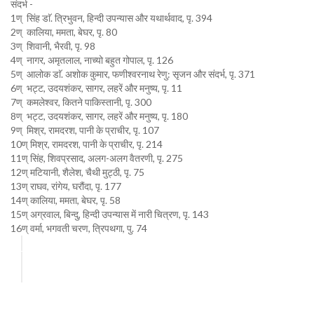
संदर्भ -
1ण् सिंह डाॅ. त्रिभुवन, हिन्दी उपन्यास और यथार्थवाद, पृ. 394
2ण् कालिया, ममता, बेघर, पृ. 80
3ण् शिवानी, भैरवी, पृ. 98
4ण् नागर, अमृतलाल, नाच्यो बहुत गोपाल, पृ. 126
5ण् आलोक डाॅ. अशोक कुमार, फणीश्वरनाथ रेणु: सृजन और संदर्भ, पृ. 371
6ण् भट्ट, उदयशंकर, सागर, लहरें और मनुष्य, पृ. 11
7ण् कमलेश्वर, कितने पाकिस्तानी, पृ. 300
8ण् भट्ट, उदयशंकर, सागर, लहरें और मनुष्य, पृ. 180
9ण् मिश्र, रामदरश, पानी के प्राचीर, पृ. 107
10ण् मिश्र, रामदरश, पानी के प्राचीर, पृ. 214
11ण् सिंह, शिवप्रसाद, अलग-अलग वैतरणी, पृ. 275
12ण् मटियानी, शैलेश, चैथी मुट्ठी, पृ. 75
13ण् राघव, रांगेय, घरौंदा, पृ. 177
14ण् कालिया, ममता, बेघर, पृ. 58
15ण् अग्रवाल, बिन्दु, हिन्दी उपन्यास में नारी चित्रण, पृ. 143
16ण् वर्मा, भगवती चरण, त्रिपथगा, पु. 74