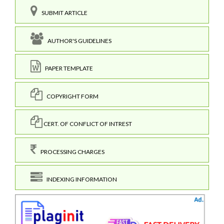
SUBMIT ARTICLE
AUTHOR'S GUIDELINES
PAPER TEMPLATE
COPYRIGHT FORM
CERT. OF CONFLICT OF INTREST
PROCESSING CHARGES
INDEXING INFORMATION