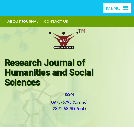
MENU
ABOUT JOURNAL
CONTACT US
Research Journal of
Humanities and Social
Sciences
ISSN
0975-6795 (Online)
2321-5828 (Print)