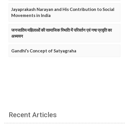
Jayaprakash Narayan and His Contribution to Social
Movements in India
जनजातिय महिलाओं की सामाजिक स्थिति में परिवर्तन एवं नषा प्रवृति का
अध्ययन
Gandhi’s Concept of Satyagraha
Recent Articles