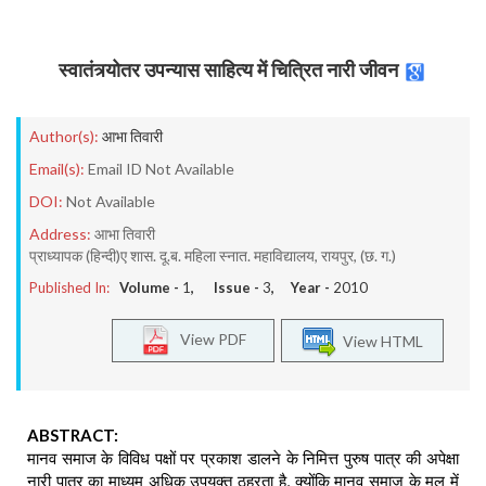
स्वातंत्र्योतर उपन्यास साहित्य में चित्रित नारी जीवन
Author(s):
आभा तिवारी
Email(s):
Email ID Not Available
DOI:
Not Available
Address:
आभा तिवारी
प्राध्यापक (हिन्दी)ए शास. दू.ब. महिला स्नात. महाविद्यालय, रायपुर, (छ. ग.)
Published In:
Volume -
1
, Issue -
3
, Year -
2010
View PDF
View HTML
ABSTRACT:
मानव समाज के विविध पक्षों पर प्रकाश डालने के निमित्त पुरुष पात्र की अपेक्षा
नारी पात्र का माध्यम अधिक उपयुक्त ठहरता है, क्योंकि मानव समाज के मूल में