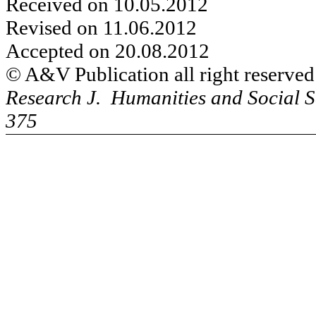
Received on 10.05.2012
Revised on 11.06.2012
Accepted on 20.08.2012
© A&V Publication all right reserved
Research J. Humanities and Social S
375