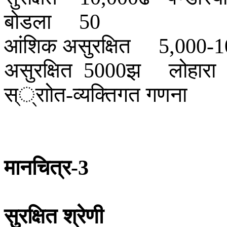
बोडला
50
आंशिक
असुरक्षित
5,000-1
असुरक्षित
झ
लोहारा
5000
स््राोत
व्यक्तिगत
गणना
-
मानचित्र
-3
सुरक्षित
श्रेणी